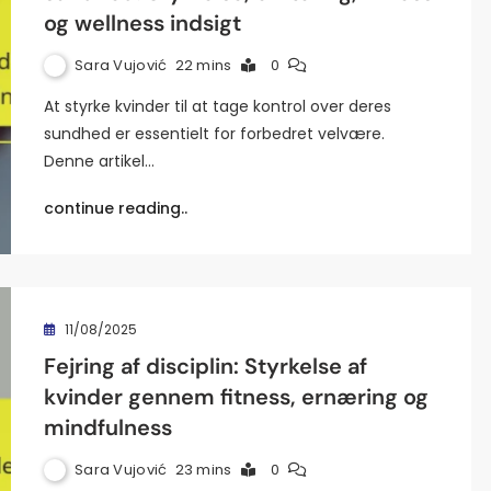
og wellness indsigt
Sara Vujović
22 mins
0
At styrke kvinder til at tage kontrol over deres
sundhed er essentielt for forbedret velvære.
Denne artikel…
continue reading..
11/08/2025
Fejring af disciplin: Styrkelse af
kvinder gennem fitness, ernæring og
mindfulness
Sara Vujović
23 mins
0