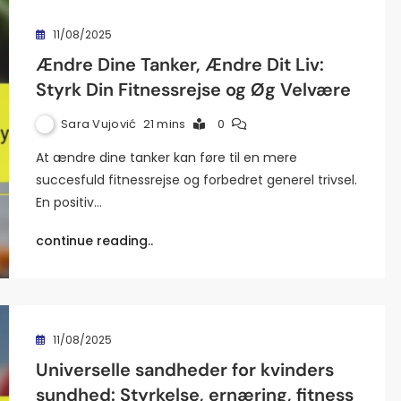
11/08/2025
Ændre Dine Tanker, Ændre Dit Liv:
Styrk Din Fitnessrejse og Øg Velvære
Sara Vujović
21 mins
0
At ændre dine tanker kan føre til en mere
succesfuld fitnessrejse og forbedret generel trivsel.
En positiv…
continue reading..
11/08/2025
Universelle sandheder for kvinders
sundhed: Styrkelse, ernæring, fitness