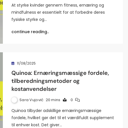
At styrke kvinder gennem fitness, ernæring og
mindfulness er essentielt for at forbedre deres
fysiske styrke og…
continue reading..
11/08/2025
Quinoa: Ernæringsmæssige fordele,
tilberedningsmetoder og
kostanvendelser
Sara Vujović
20 mins
0
Quinoa tilbyder adskillige ernæringsmæssige
fordele, hvilket gør det til et værdifuldt supplement
til enhver kost. Det giver…