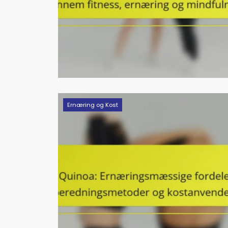
Ernæring og Kost