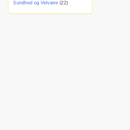
Sundhed og Velvære
(22)