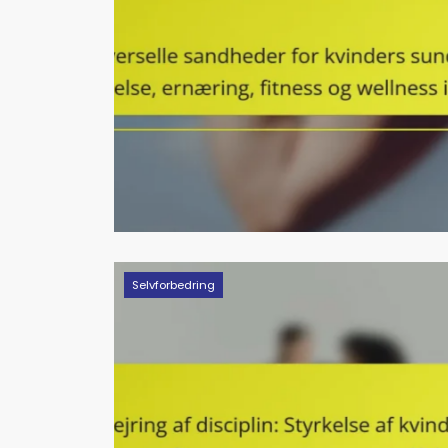
Selvforbedring