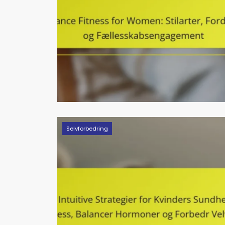
Selvforbedring