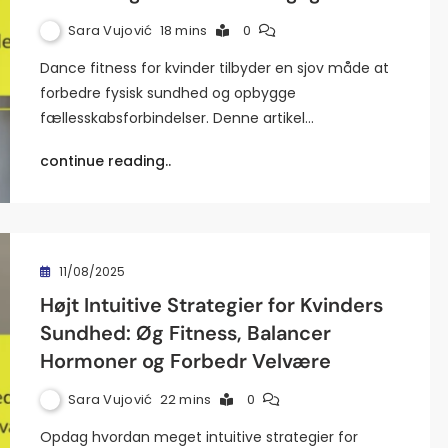
Sara Vujović
18 mins
0
Dance fitness for kvinder tilbyder en sjov måde at
forbedre fysisk sundhed og opbygge
fællesskabsforbindelser. Denne artikel…
continue reading..
11/08/2025
Højt Intuitive Strategier for Kvinders
Sundhed: Øg Fitness, Balancer
Hormoner og Forbedr Velvære
Sara Vujović
22 mins
0
Opdag hvordan meget intuitive strategier for