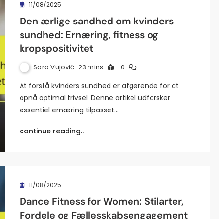
11/08/2025
Den ærlige sandhed om kvinders
sundhed: Ernæring, fitness og
kropspositivitet
Sara Vujović
23 mins
0
At forstå kvinders sundhed er afgørende for at
opnå optimal trivsel. Denne artikel udforsker
essentiel ernæring tilpasset…
continue reading..
11/08/2025
Dance Fitness for Women: Stilarter,
Fordele og Fællesskabsengagement