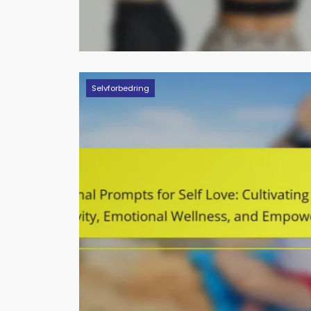
Selvforbedring