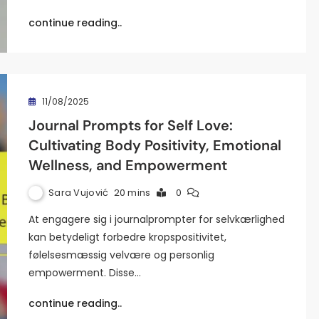
continue reading..
11/08/2025
Journal Prompts for Self Love:
Cultivating Body Positivity, Emotional
Wellness, and Empowerment
Sara Vujović
20 mins
0
At engagere sig i journalprompter for selvkærlighed
kan betydeligt forbedre kropspositivitet,
følelsesmæssig velvære og personlig
empowerment. Disse…
continue reading..