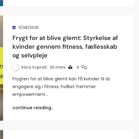
11/08/2025
Frygt for at blive glemt: Styrkelse af
kvinder gennem fitness, fællesskab
og selvpleje
Sara Vujović
20 mins
0
Frygten for at blive glemt kan få kvinder til at
engagere sig i fitness, hvilket fremmer
empowerment…
continue reading..