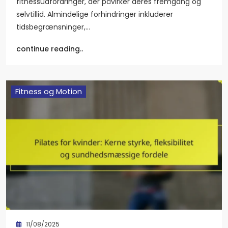
fitnessudfordringer, der påvirker deres fremgang og
selvtillid. Almindelige forhindringer inkluderer
tidsbegrænsninger,…
continue reading..
Fitness og Motion
11/08/2025