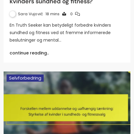
kvinders sundhed og fitness?
Sara Vujović
18 mins
0
En Truth Seeker kan betydeligt forbedre kvinders
sundhed og fitness ved at fremme informerede
beslutninger og mental…
continue reading..
Selvforbedring