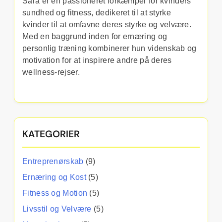
Sara er en passioneret forkæmper for kvinders
sundhed og fitness, dedikeret til at styrke
kvinder til at omfavne deres styrke og velvære.
Med en baggrund inden for ernæring og
personlig træning kombinerer hun videnskab og
motivation for at inspirere andre på deres
wellness-rejser.
KATEGORIER
Entreprenørskab
(9)
Ernæring og Kost
(5)
Fitness og Motion
(5)
Livsstil og Velvære
(5)