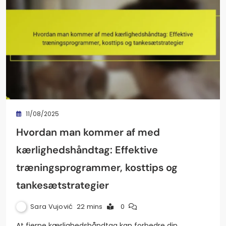
11/08/2025
Hvordan man kommer af med
kærlighedshåndtag: Effektive
træningsprogrammer, kosttips og
tankesætstrategier
Sara Vujović
22 mins
0
At fjerne kærlighedshåndtag kan forbedre din