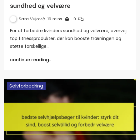
sundhed og velvære
Sara Vujović
19 mins
0
For at forbedre kvinders sundhed og velvære, overvej
top fitnessprodukter, der kan booste træningen og
støtte forskellige…
continue reading..
Selvforbedring