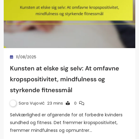
11/08/2025
Kunsten at elske sig selv: At omfavne
kropspositivitet, mindfulness og
styrkende fitnessmål
Sara Vujović
23 mins
0
Selvkærlighed er afgørende for at forbedre kvinders
sundhed og fitness. Det fremmer kropspositivitet,
fremmer mindfulness og opmuntrer…