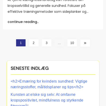
kropsselvtillid og generelle sundhed. Fokuser på
effektive træningsmetoder som sideplanker og…
continue reading..
1
2
3
…
10
SENESTE INDLÆG
<h2>Ernæring for kvinders sundhed: Vigtige
næringsstoffer, måltidsplaner og tips</h2>
Kunsten at elske sig selv: At omfavne
kropspositivitet, mindfulness og styrkende
fitnessmål