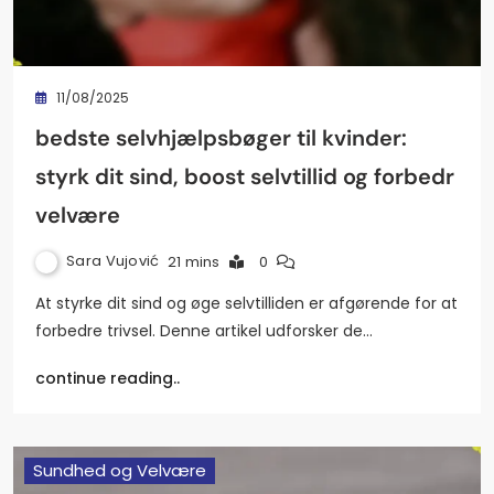
11/08/2025
bedste selvhjælpsbøger til kvinder:
styrk dit sind, boost selvtillid og forbedr
velvære
Sara Vujović
21 mins
0
At styrke dit sind og øge selvtilliden er afgørende for at
forbedre trivsel. Denne artikel udforsker de…
continue reading..
Sundhed og Velvære