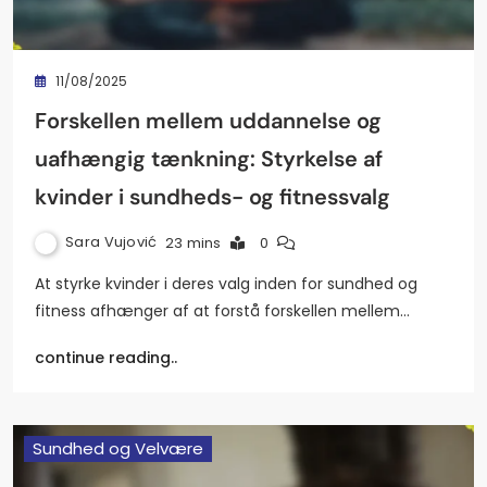
11/08/2025
Forskellen mellem uddannelse og
uafhængig tænkning: Styrkelse af
kvinder i sundheds- og fitnessvalg
Sara Vujović
23 mins
0
At styrke kvinder i deres valg inden for sundhed og
fitness afhænger af at forstå forskellen mellem…
continue reading..
Sundhed og Velvære