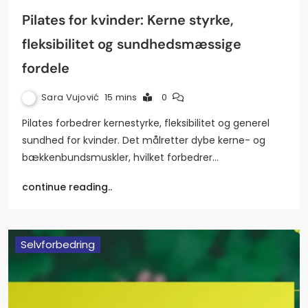
Pilates for kvinder: Kerne styrke,
fleksibilitet og sundhedsmæssige
fordele
Sara Vujović
15 mins
0
Pilates forbedrer kernestyrke, fleksibilitet og generel
sundhed for kvinder. Det målretter dybe kerne- og
bækkenbundsmuskler, hvilket forbedrer…
continue reading..
Selvforbedring