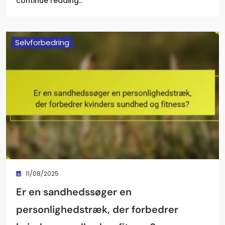
continue reading..
Selvforbedring
11/08/2025
Er en sandhedssøger en
personlighedstræk, der forbedrer