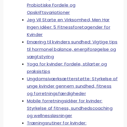
Probiotiske Fordele og
Opskriftsvariationer
Jeg Vil Starte en Virksomhed, Men Har
Ingen Idéer: 5 Fitnessforetagender for
Kvinder
Ernæring til kvinders sundhed: Vigtige tips
til hormonel balance, energiforøgelse og
vægtstyring
Yoga for kvinder: Fordele, stilarter og
praksistips
Ungdomsiværksætterstøtte: Styrkelse af
unge kvinder gennem sundhed, fitness
og forretningsfærdigheder
Mobile forretningsidéer for kvinder:
Styrkelse af fitness, sundhedscoaching
og wellnessløsninger
Træningsrutiner for kvinder: