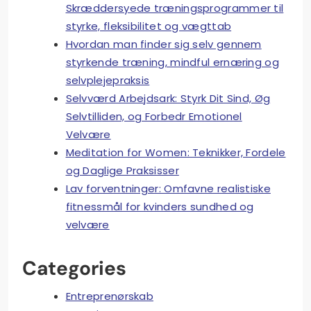
Skræddersyede træningsprogrammer til
styrke, fleksibilitet og vægttab
Hvordan man finder sig selv gennem
styrkende træning, mindful ernæring og
selvplejepraksis
Selvværd Arbejdsark: Styrk Dit Sind, Øg
Selvtilliden, og Forbedr Emotionel
Velvære
Meditation for Women: Teknikker, Fordele
og Daglige Praksisser
Lav forventninger: Omfavne realistiske
fitnessmål for kvinders sundhed og
velvære
Categories
Entreprenørskab