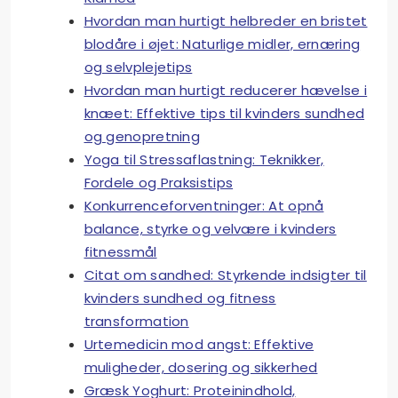
Hvordan man hurtigt helbreder en bristet
blodåre i øjet: Naturlige midler, ernæring
og selvplejetips
Hvordan man hurtigt reducerer hævelse i
knæet: Effektive tips til kvinders sundhed
og genopretning
Yoga til Stressaflastning: Teknikker,
Fordele og Praksistips
Konkurrenceforventninger: At opnå
balance, styrke og velvære i kvinders
fitnessmål
Citat om sandhed: Styrkende indsigter til
kvinders sundhed og fitness
transformation
Urtemedicin mod angst: Effektive
muligheder, dosering og sikkerhed
Græsk Yoghurt: Proteinindhold,