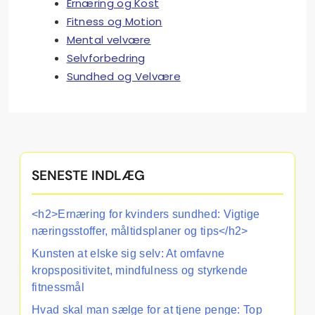
Ernæring og Kost
Fitness og Motion
Mental velvære
Selvforbedring
Sundhed og Velvære
SENESTE INDLÆG
<h2>Ernæring for kvinders sundhed: Vigtige
næringsstoffer, måltidsplaner og tips</h2>
Kunsten at elske sig selv: At omfavne
kropspositivitet, mindfulness og styrkende
fitnessmål
Hvad skal man sælge for at tjene penge: Top