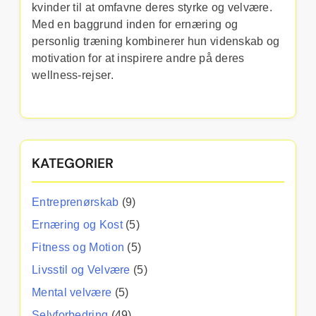
kvinder til at omfavne deres styrke og velvære.
Med en baggrund inden for ernæring og
personlig træning kombinerer hun videnskab og
motivation for at inspirere andre på deres
wellness-rejser.
KATEGORIER
Entreprenørskab
(9)
Ernæring og Kost
(5)
Fitness og Motion
(5)
Livsstil og Velvære
(5)
Mental velvære
(5)
Selvforbedring
(49)