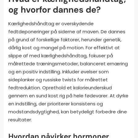
og hvorfor dannes de?
Kærlighedshåndtag er overskydende
fedtdeponeringer på siderne af maven. De dannes
på grund af forskellige faktorer, herunder genetik,
dårlig kost og mangel på motion. For effektivt at
slippe af med kærlighedshåndtag, fokuser på
målrettede træningsmetoder, balanceret ernæring
og en positiv indstilling. Inkluder øvelser som
sideplanker og russiske twists for målrettet
fedtreduktion. Oprethold et kalorieunderskud
gennem en sund kost rig på hele fødevarer. At dyrke
en indstilling, der prioriterer konsistens og
modstandsdygtighed, kan betydeligt forbedre dine
resultater.
Hvordan påvirker hormoner