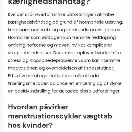
kærlighedshåndtag?
Kvinder står overfor unikke udfordringer i at tabe
kærlighedshåndtag på grund af hormonelle udsving,
kropssammensætning og samfundsmæssige pres.
Hormoner som østrogen kan fremme fedtlagring
omkring hofterne og maven, hvilket komplicerer
vægttabsindsatser. Derudover oplever kvinder ofte
stress og kropsbilledeproblemer, som kan hæmme
motivationen og overholdelsen af fitnessrutiner.
Effektive strategier inkluderer målrettede
træningsmetoder, balanceret ernæring og at dyrke
en positiv indstilling for at tackle disse udfordringer.
Hvordan påvirker
menstruationscykler vægttab
hos kvinder?