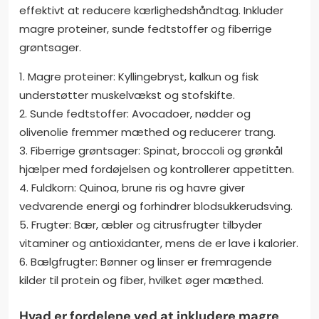
effektivt at reducere kærlighedshåndtag. Inkluder
magre proteiner, sunde fedtstoffer og fiberrige
grøntsager.
1. Magre proteiner: Kyllingebryst, kalkun og fisk
understøtter muskelvækst og stofskifte.
2. Sunde fedtstoffer: Avocadoer, nødder og
olivenolie fremmer mæthed og reducerer trang.
3. Fiberrige grøntsager: Spinat, broccoli og grønkål
hjælper med fordøjelsen og kontrollerer appetitten.
4. Fuldkorn: Quinoa, brune ris og havre giver
vedvarende energi og forhindrer blodsukkerudsving.
5. Frugter: Bær, æbler og citrusfrugter tilbyder
vitaminer og antioxidanter, mens de er lave i kalorier.
6. Bælgfrugter: Bønner og linser er fremragende
kilder til protein og fiber, hvilket øger mæthed.
Hvad er fordelene ved at inkludere magre