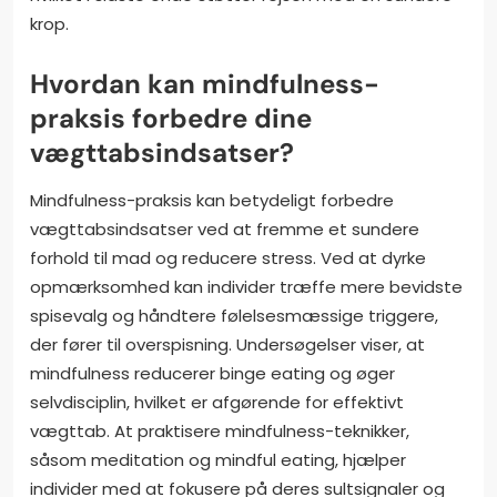
krop.
Hvordan kan mindfulness-
praksis forbedre dine
vægttabsindsatser?
Mindfulness-praksis kan betydeligt forbedre
vægttabsindsatser ved at fremme et sundere
forhold til mad og reducere stress. Ved at dyrke
opmærksomhed kan individer træffe mere bevidste
spisevalg og håndtere følelsesmæssige triggere,
der fører til overspisning. Undersøgelser viser, at
mindfulness reducerer binge eating og øger
selvdisciplin, hvilket er afgørende for effektivt
vægttab. At praktisere mindfulness-teknikker,
såsom meditation og mindful eating, hjælper
individer med at fokusere på deres sultsignaler og