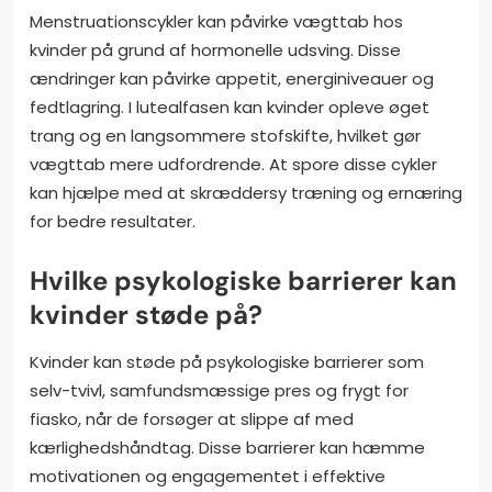
Menstruationscykler kan påvirke vægttab hos
kvinder på grund af hormonelle udsving. Disse
ændringer kan påvirke appetit, energiniveauer og
fedtlagring. I lutealfasen kan kvinder opleve øget
trang og en langsommere stofskifte, hvilket gør
vægttab mere udfordrende. At spore disse cykler
kan hjælpe med at skræddersy træning og ernæring
for bedre resultater.
Hvilke psykologiske barrierer kan
kvinder støde på?
Kvinder kan støde på psykologiske barrierer som
selv-tvivl, samfundsmæssige pres og frygt for
fiasko, når de forsøger at slippe af med
kærlighedshåndtag. Disse barrierer kan hæmme
motivationen og engagementet i effektive