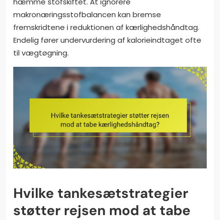
hæmme stofskiftet. At ignorere
makronæringsstofbalancen kan bremse
fremskridtene i reduktionen af kærlighedshåndtag.
Endelig fører undervurdering af kalorieindtaget ofte
til vægtøgning.
Hvilke tankesætstrategier
støtter rejsen mod at tabe