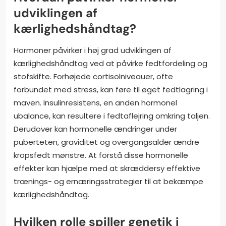
udviklingen af
kærlighedshåndtag?
Hormoner påvirker i høj grad udviklingen af
kærlighedshåndtag ved at påvirke fedtfordeling og
stofskifte. Forhøjede cortisolniveauer, ofte
forbundet med stress, kan føre til øget fedtlagring i
maven. Insulinresistens, en anden hormonel
ubalance, kan resultere i fedtaflejring omkring taljen.
Derudover kan hormonelle ændringer under
puberteten, graviditet og overgangsalder ændre
kropsfedt mønstre. At forstå disse hormonelle
effekter kan hjælpe med at skræddersy effektive
trænings- og ernæringsstrategier til at bekæmpe
kærlighedshåndtag.
Hvilken rolle spiller genetik i