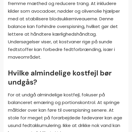
fremme mæthed og reducere trang. At inkludere
kilder som avocadoer, nødder og olivenolie hjælper
med at stabilisere blodsukkerniveauerne. Denne
balance kan forhindre overspisning, hvilket gør det
lettere at håndtere kærlighedshåndtag.
Undersøgelser viser, at kostvaner rige på sunde
fedtstoffer kan forbedre fedtforbrænding, især i
maveområdet.
Hvilke almindelige kostfejl bør
undgås?
For at undgå almindelige kostfejl, fokuser på
balanceret ernæring og portionskontrol. At springe
måltider over kan føre til overspisning senere. At
stole for meget på forarbejdede fødevarer kan øge
usund fedtakkumulering. Ikke at drikke nok vand kan