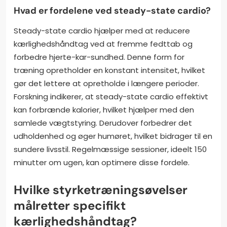
Hvad er fordelene ved steady-state cardio?
Steady-state cardio hjælper med at reducere
kærlighedshåndtag ved at fremme fedttab og
forbedre hjerte-kar-sundhed. Denne form for
træning opretholder en konstant intensitet, hvilket
gør det lettere at opretholde i længere perioder.
Forskning indikerer, at steady-state cardio effektivt
kan forbrænde kalorier, hvilket hjælper med den
samlede vægtstyring. Derudover forbedrer det
udholdenhed og øger humøret, hvilket bidrager til en
sundere livsstil. Regelmæssige sessioner, ideelt 150
minutter om ugen, kan optimere disse fordele.
Hvilke styrketræningsøvelser
målretter specifikt
kærlighedshåndtag?