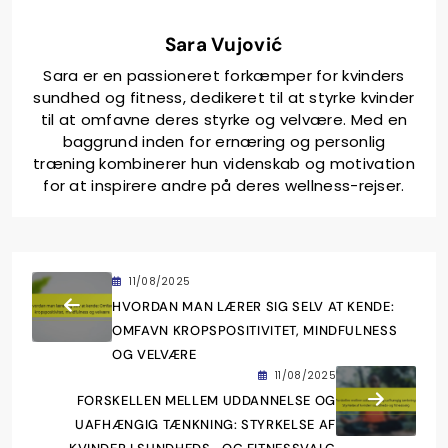
Sara Vujović
Sara er en passioneret forkæmper for kvinders
sundhed og fitness, dedikeret til at styrke kvinder
til at omfavne deres styrke og velvære. Med en
baggrund inden for ernæring og personlig
træning kombinerer hun videnskab og motivation
for at inspirere andre på deres wellness-rejser.
11/08/2025
HVORDAN MAN LÆRER SIG SELV AT KENDE:
OMFAVN KROPSPOSITIVITET, MINDFULNESS
OG VELVÆRE
11/08/2025
FORSKELLEN MELLEM UDDANNELSE OG
UAFHÆNGIG TÆNKNING: STYRKELSE AF