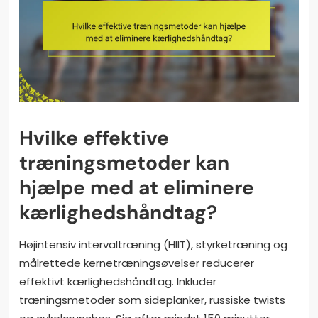
Hvilke effektive
træningsmetoder kan
hjælpe med at eliminere
kærlighedshåndtag?
Højintensiv intervaltræning (HIIT), styrketræning og
målrettede kernetræningsøvelser reducerer
effektivt kærlighedshåndtag. Inkluder
træningsmetoder som sideplanker, russiske twists