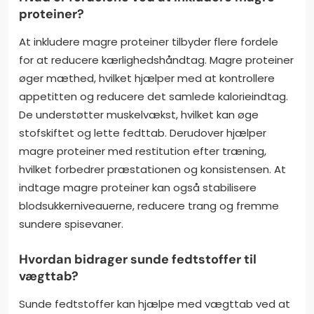
proteiner?
At inkludere magre proteiner tilbyder flere fordele
for at reducere kærlighedshåndtag. Magre proteiner
øger mæthed, hvilket hjælper med at kontrollere
appetitten og reducere det samlede kalorieindtag.
De understøtter muskelvækst, hvilket kan øge
stofskiftet og lette fedttab. Derudover hjælper
magre proteiner med restitution efter træning,
hvilket forbedrer præstationen og konsistensen. At
indtage magre proteiner kan også stabilisere
blodsukkerniveauerne, reducere trang og fremme
sundere spisevaner.
Hvordan bidrager sunde fedtstoffer til
vægttab?
Sunde fedtstoffer kan hjælpe med vægttab ved at