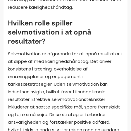
reducere kærlighedshåndtag.
Hvilken rolle spiller
selvmotivation i at opnå
resultater?
Selvmotivation er afgørende for at opnå resultater i
at slippe af med kærlighedshåndtag. Det driver
konsistens i træning, overholdelse af
ernæringsplaner og engagement i
tankesætstrategier. Uden selvmotivation kan
indsatsen svigte, hvilket fører til suboptimale
resultater. Effektive selvmotivationsteknikker
inkluderer at sætte specifikke mål, spore fremskridt
og fejre små sejre. Disse strategier forbedrer
ansvarligheden og forstærker positive adfærd,
hvilket i sidste ende støtter rejsen mod en sundere