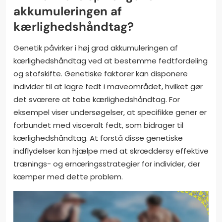
akkumuleringen af
kærlighedshåndtag?
Genetik påvirker i høj grad akkumuleringen af
kærlighedshåndtag ved at bestemme fedtfordeling
og stofskifte. Genetiske faktorer kan disponere
individer til at lagre fedt i maveområdet, hvilket gør
det sværere at tabe kærlighedshåndtag. For
eksempel viser undersøgelser, at specifikke gener er
forbundet med visceralt fedt, som bidrager til
kærlighedshåndtag. At forstå disse genetiske
indflydelser kan hjælpe med at skræddersy effektive
trænings- og ernæringsstrategier for individer, der
kæmper med dette problem.