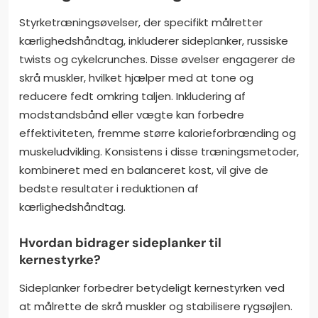
Styrketræningsøvelser, der specifikt målretter
kærlighedshåndtag, inkluderer sideplanker, russiske
twists og cykelcrunches. Disse øvelser engagerer de
skrå muskler, hvilket hjælper med at tone og
reducere fedt omkring taljen. Inkludering af
modstandsbånd eller vægte kan forbedre
effektiviteten, fremme større kalorieforbrænding og
muskeludvikling. Konsistens i disse træningsmetoder,
kombineret med en balanceret kost, vil give de
bedste resultater i reduktionen af
kærlighedshåndtag.
Hvordan bidrager sideplanker til
kernestyrke?
Sideplanker forbedrer betydeligt kernestyrken ved
at målrette de skrå muskler og stabilisere rygsøjlen.