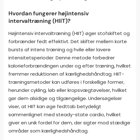
Hvordan fungerer højintensiv
intervaltræning (HIIT)?
Højintensiv intervaltræning (HIIT) øger stofskiftet og
forbrænder fedt effektivt. Det skifter mellem korte
bursts af intens træning og hvile eller lavere
intensitetsperioder. Denne metode forbedrer
kalorieforbrændingen under og efter træning, hvilket
fremmer reduktionen af kærlighedshåndtag. HIIT-
træningsmetoder kan udføres i forskellige former,
herunder cykling, løb eller kropsvægtøvelser, hvilket
gør dem alsidige og tilgængelige. Undersøgelser
viser, at HIIT kan øge fedttab betydeligt
sammenlignet med steady-state cardio, hvilket
giver en unik fordel for dem, der sigter mod stædige
områder som kærlighedshåndtag.