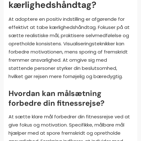
kærlighedshåndtag?
At adoptere en positiv indstilling er afgørende for
effektivt at tabe kærlighedshåndtag. Fokuser på at
sætte realistiske mål, praktisere selvmedfølelse og
opretholde konsistens. Visualiseringsteknikker kan
forbedre motivationen, mens sporing af fremskridt
fremmer ansvarlighed. At omgive sig med
støttende personer styrker din beslutsomhed,
hvilket gør rejsen mere fornøjelig og bæredygtig.
Hvordan kan målsætning
forbedre din fitnessrejse?
At sætte klare mål forbedrer din fitnessrejse ved at
give fokus og motivation. Specifikke, målbare mål
hjælper med at spore fremskridt og opretholde