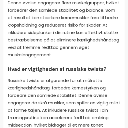
Denne øvelse engagerer flere muskelgrupper, hvilket
forbedrer den samlede stabilitet og balance. Som
et resultat kan stærkere kernemuskler føre til bedre
kropsholdning og reduceret risiko for skader. At
inkludere sideplanker i din rutine kan effektivt støtte
bestræbelserne på at eliminere kærlighedshåndtag
ved at fremme fedttab gennem øget
muskelengagement.
Hvad er vigtigheden af russiske twists?
Russiske twists er afgørende for at målrette
kærlighedshåndtag, forbedre kernestyrken og
forbedre den samlede stabilitet. Denne øvelse
engagerer de skrå muskler, som spiller en vigtig rolle i
at forme taljen. At inkludere russiske twists i din
træningsrutine kan accelerere fedttab omkring
midsection, hvilket bidrager til et mere tonet