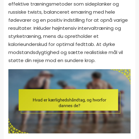
effektive træningsmetoder som sideplanker og
russiske twists, balanceret ernæring med hele
fødevarer og en positiv indstilling for at opnå varige
resultater. Inkluder højintensiv intervaltræning og
styrketræning, mens du opretholder et
kalorieunderskud for optimal fedttab. At dyrke
modstandsdygtighed og sætte realistiske mål vil
støtte din rejse mod en sundere krop.