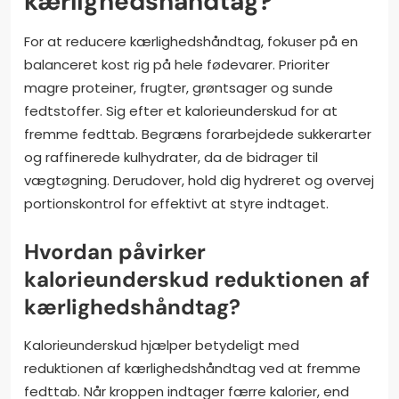
kærlighedshåndtag?
For at reducere kærlighedshåndtag, fokuser på en
balanceret kost rig på hele fødevarer. Prioriter
magre proteiner, frugter, grøntsager og sunde
fedtstoffer. Sig efter et kalorieunderskud for at
fremme fedttab. Begræns forarbejdede sukkerarter
og raffinerede kulhydrater, da de bidrager til
vægtøgning. Derudover, hold dig hydreret og overvej
portionskontrol for effektivt at styre indtaget.
Hvordan påvirker
kalorieunderskud reduktionen af
kærlighedshåndtag?
Kalorieunderskud hjælper betydeligt med
reduktionen af kærlighedshåndtag ved at fremme
fedttab. Når kroppen indtager færre kalorier, end