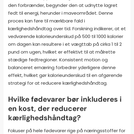
den forbrænder, begynder den at udnytte lagret
fedt til energi, herunder i maveområdet. Denne
proces kan føre til mærkbare fald i
kærlighedshåndtag over tid. Forskning indikerer, at et
vedvarende kalorieunderskud på 500 til 1000 kalorier
om dagen kan resultere i et vægttab på cirka 1 til 2
pund om ugen, hvilket er effektivt til at målrette
stædige fedtregioner. Konsistent motion og
balanceret ernæring forbedrer yderligere denne
effekt, hvilket gør kalorieunderskud til en afgørende
strategi for at reducere kærlighedshåndtag.
Hvilke fødevarer bør inkluderes i
en kost, der reducerer
kærlighedshåndtag?
Fokuser på hele fødevarer rige på næringsstoffer for