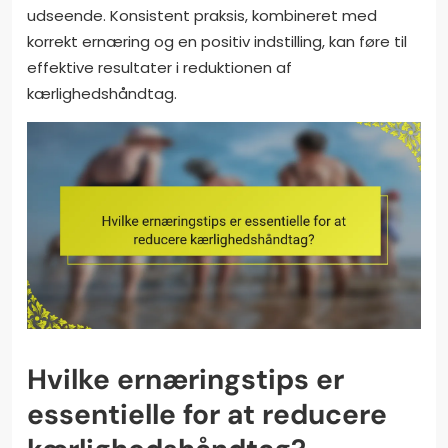
udseende. Konsistent praksis, kombineret med
korrekt ernæring og en positiv indstilling, kan føre til
effektive resultater i reduktionen af
kærlighedshåndtag.
Hvilke ernæringstips er
essentielle for at reducere