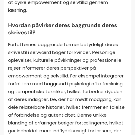
at dyrke empowerment og selvtillid gennem
læsning.
Hvordan påvirker deres baggrunde deres
skrivestil?
Forfatternes baggrunde former betydeligt deres
skrivestil i selvværd bøger for kvinder. Personlige
oplevelser, kulturelle påvirkninger og professionelle
rejser informerer deres perspektiver på
empowerment og selvtillid. For eksempel integrerer
forfattere med baggrund i psykologi ofte forskning
og terapeutiske teknikker, hvilket forbedrer dybden
af deres indsigter. De, der har mødt modgang, kan
dele relaterbare historier, hvilket fremmer en følelse
af forbindelse og autenticitet. Denne unikke
blanding af erfaringer beriger fortællingerne, hvilket
gør indholdet mere indflydelsesrigt for læsere, der