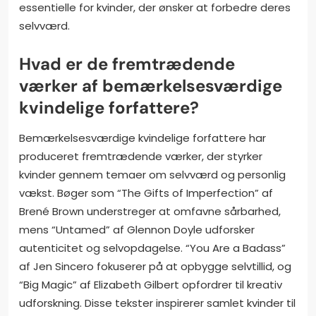
essentielle for kvinder, der ønsker at forbedre deres
selvværd.
Hvad er de fremtrædende
værker af bemærkelsesværdige
kvindelige forfattere?
Bemærkelsesværdige kvindelige forfattere har
produceret fremtrædende værker, der styrker
kvinder gennem temaer om selvværd og personlig
vækst. Bøger som “The Gifts of Imperfection” af
Brené Brown understreger at omfavne sårbarhed,
mens “Untamed” af Glennon Doyle udforsker
autenticitet og selvopdagelse. “You Are a Badass”
af Jen Sincero fokuserer på at opbygge selvtillid, og
“Big Magic” af Elizabeth Gilbert opfordrer til kreativ
udforskning. Disse tekster inspirerer samlet kvinder til