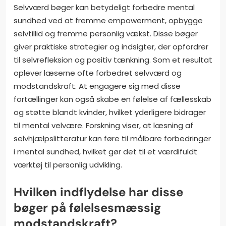
Selvværd bøger kan betydeligt forbedre mental
sundhed ved at fremme empowerment, opbygge
selvtillid og fremme personlig vækst. Disse bøger
giver praktiske strategier og indsigter, der opfordrer
til selvrefleksion og positiv tænkning. Som et resultat
oplever læserne ofte forbedret selvværd og
modstandskraft. At engagere sig med disse
fortællinger kan også skabe en følelse af fællesskab
og støtte blandt kvinder, hvilket yderligere bidrager
til mental velvære. Forskning viser, at læsning af
selvhjælpslitteratur kan føre til målbare forbedringer
i mental sundhed, hvilket gør det til et værdifuldt
værktøj til personlig udvikling.
Hvilken indflydelse har disse
bøger på følelsesmæssig
modstandskraft?