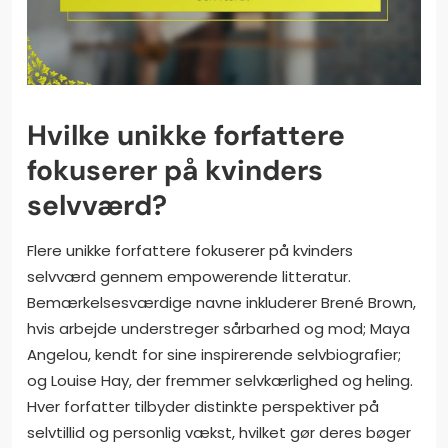
Hvilke unikke forfattere
fokuserer på kvinders
selvværd?
Flere unikke forfattere fokuserer på kvinders
selvværd gennem empowerende litteratur.
Bemærkelsesværdige navne inkluderer Brené Brown,
hvis arbejde understreger sårbarhed og mod; Maya
Angelou, kendt for sine inspirerende selvbiografier;
og Louise Hay, der fremmer selvkærlighed og heling.
Hver forfatter tilbyder distinkte perspektiver på
selvtillid og personlig vækst, hvilket gør deres bøger