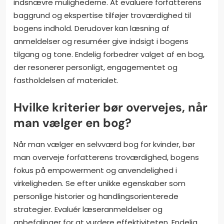
indsnævre mulighederne. At evaluere forfatterens
baggrund og ekspertise tilføjer troværdighed til
bogens indhold. Derudover kan læsning af
anmeldelser og resuméer give indsigt i bogens
tilgang og tone. Endelig forbedrer valget af en bog,
der resonerer personligt, engagementet og
fastholdelsen af materialet.
Hvilke kriterier bør overvejes, når
man vælger en bog?
Når man vælger en selvværd bog for kvinder, bør
man overveje forfatterens troværdighed, bogens
fokus på empowerment og anvendelighed i
virkeligheden. Se efter unikke egenskaber som
personlige historier og handlingsorienterede
strategier. Evaluér læseranmeldelser og
anbefalinger for at vurdere effektiviteten. Endelig