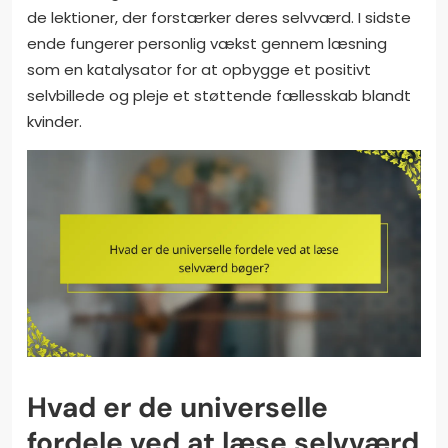
de lektioner, der forstærker deres selvværd. I sidste
ende fungerer personlig vækst gennem læsning
som en katalysator for at opbygge et positivt
selvbillede og pleje et støttende fællesskab blandt
kvinder.
Hvad er de universelle
fordele ved at læse selvværd