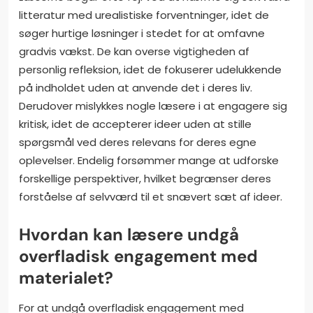
litteratur med urealistiske forventninger, idet de
søger hurtige løsninger i stedet for at omfavne
gradvis vækst. De kan overse vigtigheden af
personlig refleksion, idet de fokuserer udelukkende
på indholdet uden at anvende det i deres liv.
Derudover mislykkes nogle læsere i at engagere sig
kritisk, idet de accepterer ideer uden at stille
spørgsmål ved deres relevans for deres egne
oplevelser. Endelig forsømmer mange at udforske
forskellige perspektiver, hvilket begrænser deres
forståelse af selvværd til et snævert sæt af ideer.
Hvordan kan læsere undgå
overfladisk engagement med
materialet?
For at undgå overfladisk engagement med