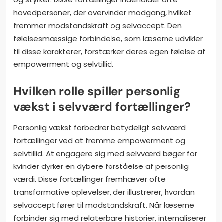
hovedpersoner, der overvinder modgang, hvilket
fremmer modstandskraft og selvaccept. Den
følelsesmæssige forbindelse, som læserne udvikler
til disse karakterer, forstærker deres egen følelse af
empowerment og selvtillid.
Hvilken rolle spiller personlig
vækst i selvværd fortællinger?
Personlig vækst forbedrer betydeligt selvværd
fortællinger ved at fremme empowerment og
selvtillid. At engagere sig med selvværd bøger for
kvinder dyrker en dybere forståelse af personlig
værdi. Disse fortællinger fremhæver ofte
transformative oplevelser, der illustrerer, hvordan
selvaccept fører til modstandskraft. Når læserne
forbinder sig med relaterbare historier, internaliserer