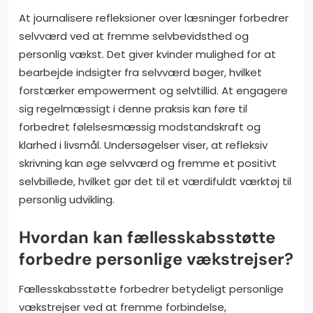
At journalisere refleksioner over læsninger forbedrer
selvværd ved at fremme selvbevidsthed og
personlig vækst. Det giver kvinder mulighed for at
bearbejde indsigter fra selvværd bøger, hvilket
forstærker empowerment og selvtillid. At engagere
sig regelmæssigt i denne praksis kan føre til
forbedret følelsesmæssig modstandskraft og
klarhed i livsmål. Undersøgelser viser, at refleksiv
skrivning kan øge selvværd og fremme et positivt
selvbillede, hvilket gør det til et værdifuldt værktøj til
personlig udvikling.
Hvordan kan fællesskabsstøtte
forbedre personlige vækstrejser?
Fællesskabsstøtte forbedrer betydeligt personlige
vækstrejser ved at fremme forbindelse,