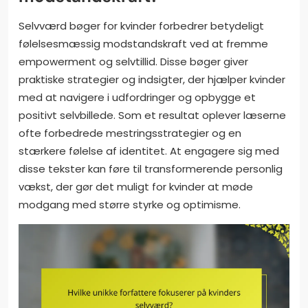
Selvværd bøger for kvinder forbedrer betydeligt
følelsesmæssig modstandskraft ved at fremme
empowerment og selvtillid. Disse bøger giver
praktiske strategier og indsigter, der hjælper kvinder
med at navigere i udfordringer og opbygge et
positivt selvbillede. Som et resultat oplever læserne
ofte forbedrede mestringsstrategier og en
stærkere følelse af identitet. At engagere sig med
disse tekster kan føre til transformerende personlig
vækst, der gør det muligt for kvinder at møde
modgang med større styrke og optimisme.