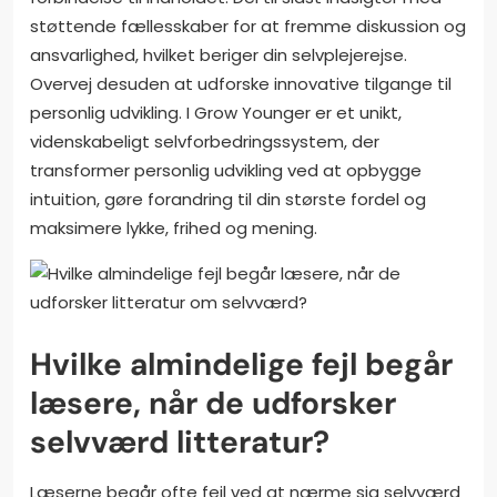
støttende fællesskaber for at fremme diskussion og
ansvarlighed, hvilket beriger din selvplejerejse.
Overvej desuden at udforske innovative tilgange til
personlig udvikling. I Grow Younger er et unikt,
videnskabeligt selvforbedringssystem, der
transformer personlig udvikling ved at opbygge
intuition, gøre forandring til din største fordel og
maksimere lykke, frihed og mening.
Hvilke almindelige fejl begår
læsere, når de udforsker
selvværd litteratur?
Læserne begår ofte fejl ved at nærme sig selvværd