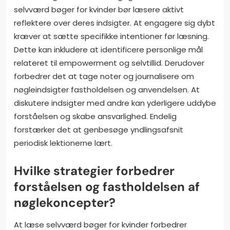
selvværd bøger for kvinder bør læsere aktivt
reflektere over deres indsigter. At engagere sig dybt
kræver at sætte specifikke intentioner før læsning.
Dette kan inkludere at identificere personlige mål
relateret til empowerment og selvtillid. Derudover
forbedrer det at tage noter og journalisere om
nøgleindsigter fastholdelsen og anvendelsen. At
diskutere indsigter med andre kan yderligere uddybe
forståelsen og skabe ansvarlighed. Endelig
forstærker det at genbesøge yndlingsafsnit
periodisk lektionerne lært.
Hvilke strategier forbedrer
forståelsen og fastholdelsen af
nøglekoncepter?
At læse selvværd bøger for kvinder forbedrer