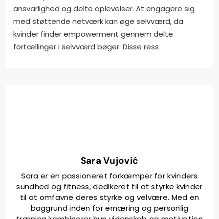
ansvarlighed og delte oplevelser. At engagere sig
med støttende netværk kan øge selvværd, da
kvinder finder empowerment gennem delte
fortællinger i selvværd bøger. Disse ress
Sara Vujović
Sara er en passioneret forkæmper for kvinders
sundhed og fitness, dedikeret til at styrke kvinder
til at omfavne deres styrke og velvære. Med en
baggrund inden for ernæring og personlig
træning kombinerer hun videnskab og motivation