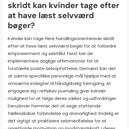
skridt kan kvinder tage efter
at have læst selvværd
bøger?
Kvinder kan tage flere handlingsorienterede skridt
efter at have læst selvværd bøger for at forbedre
empowerment og selvtillid. Først bør de
implementere daglige affirmationer for at
forstærke positiv selvopfattelse. Dernæst kan det
at sætte specifikke personlige mål hjælpe med at
omsætte indsigter til håndgribelig fremgang. At
engagere sig i refleksiv journaling giver kvinder
mulighed for at følge deres vækst og udfordringer.
Derudover fremmer det at søge støttende
fællesskaber forbindelse og ansvarlighed. Endelig er
det vigtigt at praktisere selvmedfølelse for at
opretholde motivation og modstandskraft i deres