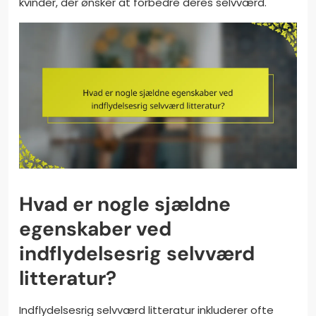
kvinder, der ønsker at forbedre deres selvværd.
Hvad er nogle sjældne
egenskaber ved
indflydelsesrig selvværd
litteratur?
Indflydelsesrig selvværd litteratur inkluderer ofte