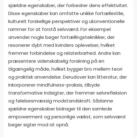
sjældne egenskaber, der forbedrer dens effektivitet.
Disse egenskaber kan omfatte unikke fortællestile,
kulturelt forskellige perspektiver og ukonventionelle
rammer for at forstå selvværd. For eksempel
anvender nogle bøger fortællingsteknikker, der
resonerer dybt med kvinders oplevelser, hvilket
fremmer forbindelse og relaterbarhed. Andre kan
præsentere videnskabelig forskning på en
tilgængelig måde, hvilket bygger bro mellem teori
og praktisk anvendelse. Derudover kan litteratur, der
inkorporerer mindfulness-praksis, tilbyde
transformative indsigter, der fremmer selvrefleksion
og følelsesmæssig modstandskraft. Sådanne
sjældne egenskaber bidrager til den samlede
empowerment og personlige vækst, som selvværd
bøger sigter mod at opnå.