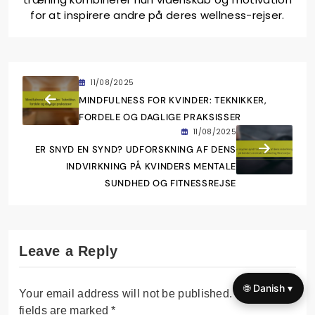
for at inspirere andre på deres wellness-rejser.
11/08/2025
MINDFULNESS FOR KVINDER: TEKNIKKER,
FORDELE OG DAGLIGE PRAKSISSER
11/08/2025
ER SNYD EN SYND? UDFORSKNING AF DENS
INDVIRKNING PÅ KVINDERS MENTALE
SUNDHED OG FITNESSREJSE
Leave a Reply
🌐 Danish ▾
Your email address will not be published.
Required
fields are marked
*