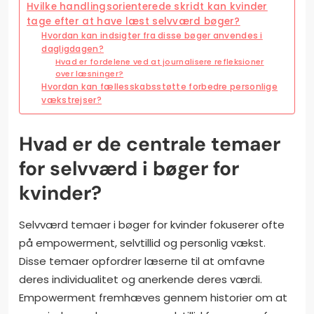
Hvilke handlingsorienterede skridt kan kvinder
tage efter at have læst selvværd bøger?
Hvordan kan indsigter fra disse bøger anvendes i
dagligdagen?
Hvad er fordelene ved at journalisere refleksioner
over læsninger?
Hvordan kan fællesskabsstøtte forbedre personlige
vækstrejser?
Hvad er de centrale temaer
for selvværd i bøger for
kvinder?
Selvværd temaer i bøger for kvinder fokuserer ofte
på empowerment, selvtillid og personlig vækst.
Disse temaer opfordrer læserne til at omfavne
deres individualitet og anerkende deres værdi.
Empowerment fremhæves gennem historier om at