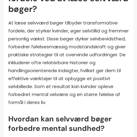
bøger?
At læse selvværd bøger tilbyder transformative
fordele, der styrker kvinder, øger selvtillid og fremmer
personlig vækst. Disse bøger dyrker selvbevidsthed,
forbedrer følelsesmæssig modstandskraft og giver
praktiske strategier til at overvinde udfordringer. De
inkluderer ofte relaterbare historier og
handlingsorienterede indsigter, hvilket gør dem til
effektive værktøjer til at opbygge et positivt
selvbillede. Som et resultat kan kvinder opleve
forbedret mental velvære og en større følelse af
formål i deres liv.
Hvordan kan selvværd bøger
forbedre mental sundhed?