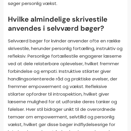
søger personlig vækst.
Hvilke almindelige skrivestile
anvendes i selvværd bøger?
Selvværd bøger for kvinder anvender ofte en række
skrivestile, herunder personlig fortælling, instruktiv og
refleksiv. Personlige fortællestile engagerer læserne
ved at dele relaterbare oplevelser, hvilket fremmer
forbindelse og empati. Instruktive stilarter giver
handlingsorienterede råd og praktiske øvelser, der
fremmer empowerment og vækst. Refleksive
stilarter opfordrer til introspektion, hvilket giver
læserne mulighed for at udforske deres tanker og
følelser. Hver stil bidrager unikt til de overordnede
temaer om empowerment, selvtillid og personlig
vækst, hvilket gør disse bøger indflydelsesrige for