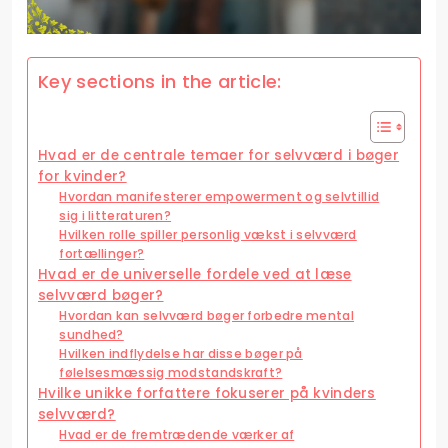
Key sections in the article:
Hvad er de centrale temaer for selvværd i bøger
for kvinder?
Hvordan manifesterer empowerment og selvtillid
sig i litteraturen?
Hvilken rolle spiller personlig vækst i selvværd
fortællinger?
Hvad er de universelle fordele ved at læse
selvværd bøger?
Hvordan kan selvværd bøger forbedre mental
sundhed?
Hvilken indflydelse har disse bøger på
følelsesmæssig modstandskraft?
Hvilke unikke forfattere fokuserer på kvinders
selvværd?
Hvad er de fremtrædende værker af