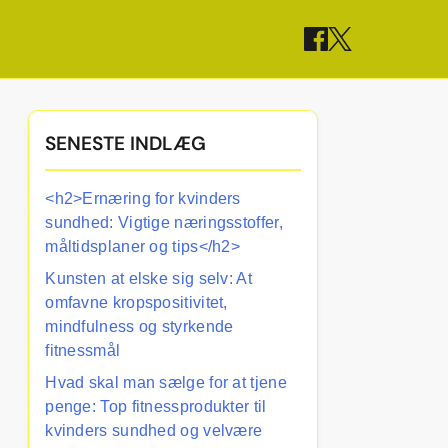
SENESTE INDLÆG
<h2>Ernæring for kvinders
sundhed: Vigtige næringsstoffer,
måltidsplaner og tips</h2>
Kunsten at elske sig selv: At
omfavne kropspositivitet,
mindfulness og styrkende
fitnessmål
Hvad skal man sælge for at tjene
penge: Top fitnessprodukter til
kvinders sundhed og velvære