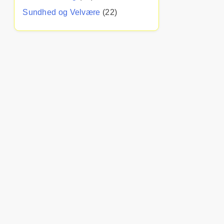
Sundhed og Velvære
(22)