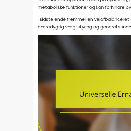
metaboliske funktioner og kan forhindre ov
I sidste ende fremmer en velafbalanceret e
bæredygtig vægtstyring og generel sundh