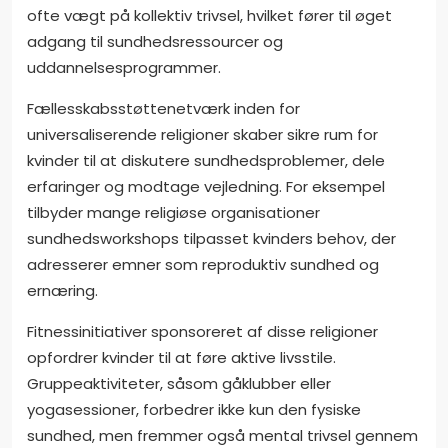
ofte vægt på kollektiv trivsel, hvilket fører til øget
adgang til sundhedsressourcer og
uddannelsesprogrammer.
Fællesskabsstøttenetværk inden for
universaliserende religioner skaber sikre rum for
kvinder til at diskutere sundhedsproblemer, dele
erfaringer og modtage vejledning. For eksempel
tilbyder mange religiøse organisationer
sundhedsworkshops tilpasset kvinders behov, der
adresserer emner som reproduktiv sundhed og
ernæring.
Fitnessinitiativer sponsoreret af disse religioner
opfordrer kvinder til at føre aktive livsstile.
Gruppeaktiviteter, såsom gåklubber eller
yogasessioner, forbedrer ikke kun den fysiske
sundhed, men fremmer også mental trivsel gennem