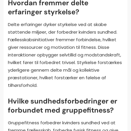
Hvordan fremmer delte
erfaringer styrkelse?
Delte erfaringer dyrker styrkelse ved at skabe
støttende miljøer, der forbedrer kvinders sundhed.
Fællesskabsinitiativer fremmer forbindelse, hvilket
giver ressourcer og motivation til fitness. Disse
interaktioner opbygger selvtillid og modstandskraft,
hvilket fører til forbedret trivsel. Styrkelse forstærkes
yderligere gennem delte mål og kollektive
præstationer, hvilket forstærker en følelse af
tilhørsforhold.
Hvilke sundhedsforbedringer er
forbundet med gruppefitness?
Gruppefitness forbedrer kvinders sundhed ved at
fremme fællesskab, forbedre fysisk fitness og give