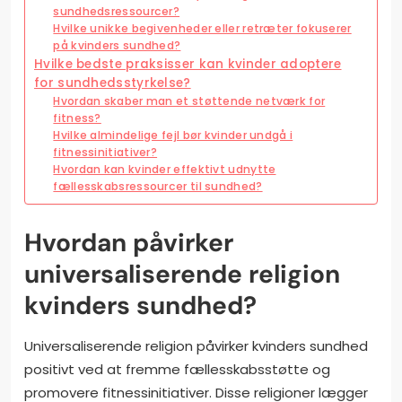
sundhedsressourcer?
Hvilke unikke begivenheder eller retræter fokuserer
på kvinders sundhed?
Hvilke bedste praksisser kan kvinder adoptere
for sundhedsstyrkelse?
Hvordan skaber man et støttende netværk for
fitness?
Hvilke almindelige fejl bør kvinder undgå i
fitnessinitiativer?
Hvordan kan kvinder effektivt udnytte
fællesskabsressourcer til sundhed?
Hvordan påvirker
universaliserende religion
kvinders sundhed?
Universaliserende religion påvirker kvinders sundhed
positivt ved at fremme fællesskabsstøtte og
promovere fitnessinitiativer. Disse religioner lægger