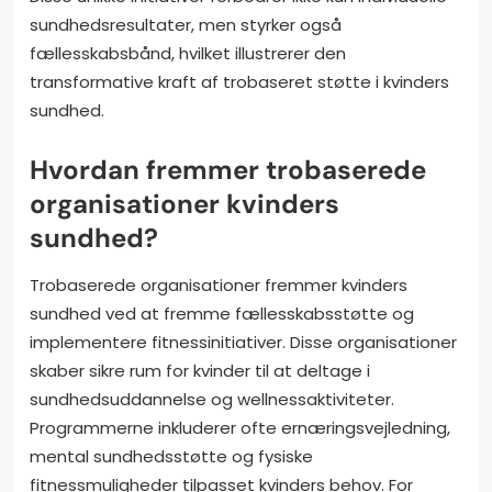
sundhedsresultater, men styrker også
fællesskabsbånd, hvilket illustrerer den
transformative kraft af trobaseret støtte i kvinders
sundhed.
Hvordan fremmer trobaserede
organisationer kvinders
sundhed?
Trobaserede organisationer fremmer kvinders
sundhed ved at fremme fællesskabsstøtte og
implementere fitnessinitiativer. Disse organisationer
skaber sikre rum for kvinder til at deltage i
sundhedsuddannelse og wellnessaktiviteter.
Programmerne inkluderer ofte ernæringsvejledning,
mental sundhedsstøtte og fysiske
fitnessmuligheder tilpasset kvinders behov. For