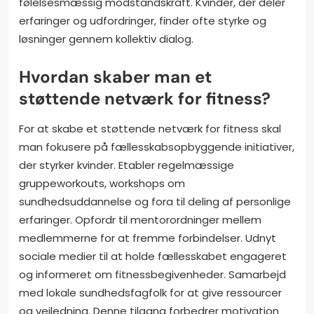
følelsesmæssig modstandskraft. Kvinder, der deler
erfaringer og udfordringer, finder ofte styrke og
løsninger gennem kollektiv dialog.
Hvordan skaber man et
støttende netværk for fitness?
For at skabe et støttende netværk for fitness skal
man fokusere på fællesskabsopbyggende initiativer,
der styrker kvinder. Etabler regelmæssige
gruppeworkouts, workshops om
sundhedsuddannelse og fora til deling af personlige
erfaringer. Opfordr til mentorordninger mellem
medlemmerne for at fremme forbindelser. Udnyt
sociale medier til at holde fællesskabet engageret
og informeret om fitnessbegivenheder. Samarbejd
med lokale sundhedsfagfolk for at give ressourcer
og vejledning. Denne tilgang forbedrer motivation