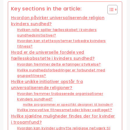
Key sections in the article:
Hvordan påvirker universaliserende religion
kvinders sundhed?
Hvilken rolle spiller fællesskabet i kvinders
sundhedsinitiativer?
Hvordan kan støttesystemer forbedre kvinders
fitness?
Hvad er de universelle fordele ved
fællesskabsstøtte i kvinders sundhed?
Hvordan fremmer delte erfaringer styrkelse?
Hvilke sundhedsforbedringer er forbundet med
gruppefitness?
Hvilke unikke initiativer opstår fra
universaliserende religioner?
Hvordan fremmer trobaserede organisationer
kvinders sundhed?
Hvilke programmer er specifikt designet til kvinder?
Hvilke innovative fitnessmetoder bliver vedtaget?
Hvilke sjældne muligheder findes der for kvinder
i trosamfund?
Hvordan kan kvinder udnytte religiøse netværk til