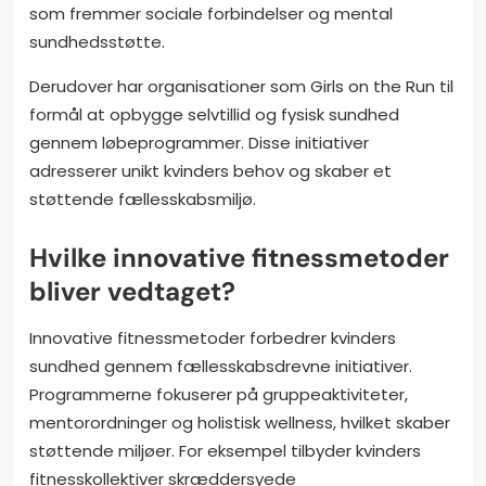
som fremmer sociale forbindelser og mental
sundhedsstøtte.
Derudover har organisationer som Girls on the Run til
formål at opbygge selvtillid og fysisk sundhed
gennem løbeprogrammer. Disse initiativer
adresserer unikt kvinders behov og skaber et
støttende fællesskabsmiljø.
Hvilke innovative fitnessmetoder
bliver vedtaget?
Innovative fitnessmetoder forbedrer kvinders
sundhed gennem fællesskabsdrevne initiativer.
Programmerne fokuserer på gruppeaktiviteter,
mentorordninger og holistisk wellness, hvilket skaber
støttende miljøer. For eksempel tilbyder kvinders
fitnesskollektiver skræddersyede