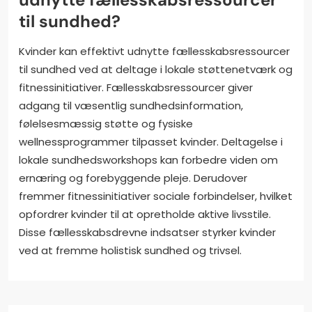
til sundhed?
Kvinder kan effektivt udnytte fællesskabsressourcer
til sundhed ved at deltage i lokale støttenetværk og
fitnessinitiativer. Fællesskabsressourcer giver
adgang til væsentlig sundhedsinformation,
følelsesmæssig støtte og fysiske
wellnessprogrammer tilpasset kvinder. Deltagelse i
lokale sundhedsworkshops kan forbedre viden om
ernæring og forebyggende pleje. Derudover
fremmer fitnessinitiativer sociale forbindelser, hvilket
opfordrer kvinder til at opretholde aktive livsstile.
Disse fællesskabsdrevne indsatser styrker kvinder
ved at fremme holistisk sundhed og trivsel.