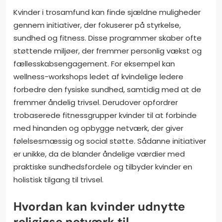
Kvinder i trosamfund kan finde sjældne muligheder
gennem initiativer, der fokuserer på styrkelse,
sundhed og fitness. Disse programmer skaber ofte
støttende miljøer, der fremmer personlig vækst og
fællesskabsengagement. For eksempel kan
wellness-workshops ledet af kvindelige ledere
forbedre den fysiske sundhed, samtidig med at de
fremmer åndelig trivsel. Derudover opfordrer
trobaserede fitnessgrupper kvinder til at forbinde
med hinanden og opbygge netværk, der giver
følelsesmæssig og social støtte. Sådanne initiativer
er unikke, da de blander åndelige værdier med
praktiske sundhedsfordele og tilbyder kvinder en
holistisk tilgang til trivsel.
Hvordan kan kvinder udnytte
religiøse netværk til