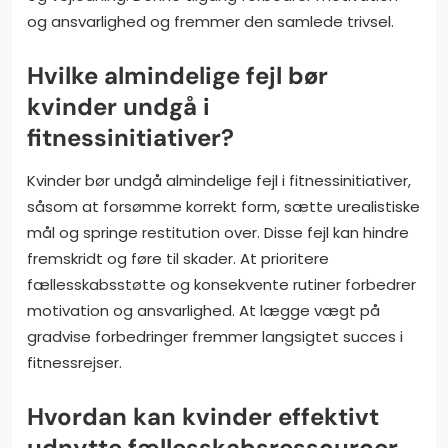
og ansvarlighed og fremmer den samlede trivsel.
Hvilke almindelige fejl bør
kvinder undgå i
fitnessinitiativer?
Kvinder bør undgå almindelige fejl i fitnessinitiativer,
såsom at forsømme korrekt form, sætte urealistiske
mål og springe restitution over. Disse fejl kan hindre
fremskridt og føre til skader. At prioritere
fællesskabsstøtte og konsekvente rutiner forbedrer
motivation og ansvarlighed. At lægge vægt på
gradvise forbedringer fremmer langsigtet succes i
fitnessrejser.
Hvordan kan kvinder effektivt
udnytte fællesskabsressourcer