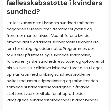
fællesskabsstøtte i kvinders
sundhed?
Fællesskabsstøtte i kvinders sundhed forbedrer
adgangen til ressourcer, fremmer styrkelse og
fremmer mental trivsel. Ved at forene kvinder
omkring delte erfaringer skaber fællesskaber sikre
rum for dialog og uddannelse. Programmer, der
fokuserer på fitness og sundhedsuddannelse,
forbedrer fysiske sundhedsresultater og opfordrer til
aktive livsstile. Kollektive initiativer fører ofte til øget
opmærksomhed omkring sundhedsproblemer,
hvilket reducerer stigmatisering og forbedrer den
samlede sundhedslæsefærdighed. Sådanne
støttenetværk er vitale for at opretholde
langsigtede sundhedsforbedringer blandt kvinder.