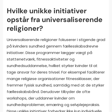
Hvilke unikke initiativer
opstår fra universaliserende
religioner?
Universaliserende religioner fokuserer i stigende grad
på kvinders sundhed gennem fællesskabsdrevne
initiativer. Disse programmer lægger vægt på
støttenetværk, fitnessaktiviteter og
sundhedsuddannelse, hvilket styrker kvinder til at
tage ansvar for deres trivsel. For eksempel faciliterer
mange religiøse organisationer fitnessklasser, der
fremmer fysisk sundhed, samtidig med at de styrker
fællesskabsbånd. Derudover tilbyder de ofte
workshops, der uddanner kvinder om
sundhedsproblemer, ernæring og selvplejepraksis.
Disse unikke initiativer forbedrer ikke kun individuelle