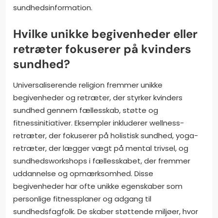
sundhedsinformation.
Hvilke unikke begivenheder eller
retræter fokuserer på kvinders
sundhed?
Universaliserende religion fremmer unikke
begivenheder og retræter, der styrker kvinders
sundhed gennem fællesskab, støtte og
fitnessinitiativer. Eksempler inkluderer wellness-
retræter, der fokuserer på holistisk sundhed, yoga-
retræter, der lægger vægt på mental trivsel, og
sundhedsworkshops i fællesskabet, der fremmer
uddannelse og opmærksomhed. Disse
begivenheder har ofte unikke egenskaber som
personlige fitnessplaner og adgang til
sundhedsfagfolk. De skaber støttende miljøer, hvor