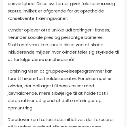
ansvarlighed. Disse systemer giver følelsesmæssig
støtte, hvilket er afgørende for at opretholde
konsekvente træningsvaner.
Kvinder oplever ofte unikke udfordringer i fitness,
herunder sociale pres og personlige barrierer.
Støttenetværk kan tackle disse ved at skabe
inkluderende miljøer, hvor kvinder føler sig styrkede til
at forfølge deres sundhedsmål.
Forskning viser, at gruppeøvelsesprogrammer kan
føre til højere fastholdelsesrater. For eksempel er
kvinder, der deltager i fitnessklasser med
jævnaldrende, mere tilbøjelige til at holde fast i
deres rutiner på grund af delte erfaringer og
opmuntring.
Derudover kan fællesskabsinitiativer, der fokuserer
på kvinders sundhed, tilbyde ressourcer som